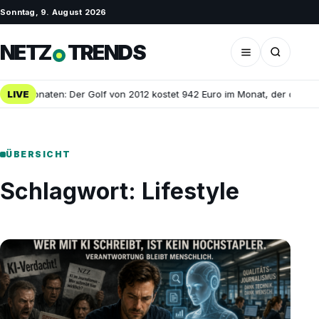
Sonntag, 9. August 2026
NETZ
TRENDS
 25 Monaten: Der Golf von 2012 kostet 942 Euro im Monat, der dreijähr
LIVE
ÜBERSICHT
Schlagwort:
Lifestyle