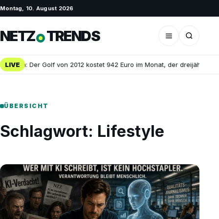
Montag, 10. August 2026
NETZ
TRENDS
naten: Der Golf von 2012 kostet 942 Euro im Monat, der dreijährige BM
LIVE
ÜBERSICHT
Schlagwort:
Lifestyle