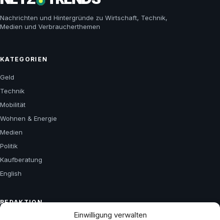
Nachrichten und Hintergründe zu Wirtschaft, Technik,
Medien und Verbraucherthemen
KATEGORIEN
Geld
Technik
Mobilität
Wohnen & Energie
Medien
Politik
Kaufberatung
English
REDAKTION
Einwilligung verwalten
Über uns