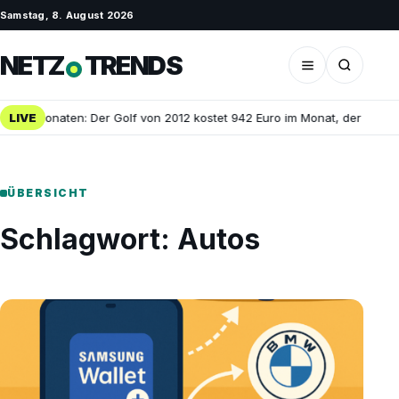
Samstag, 8. August 2026
NETZ
TRENDS
 25 Monaten: Der Golf von 2012 kostet 942 Euro im Monat, der dreijähr
LIVE
ÜBERSICHT
Schlagwort:
Autos