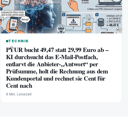
TECHNIK
PŸUR bucht 49,47 statt 29,99 Euro ab –
KI durchsucht das E-Mail-Postfach,
entlarvt die Anbieter-„Antwort“ per
Prüfsumme, holt die Rechnung aus dem
Kundenportal und rechnet sie Cent für
Cent nach
6 Min. Lesezeit