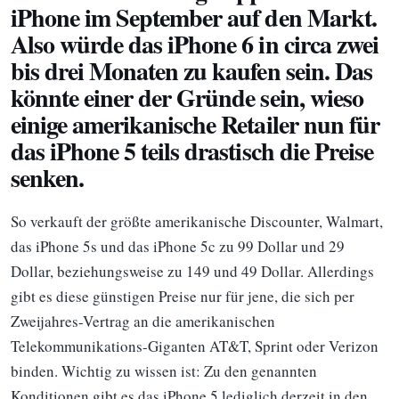
iPhone im September auf den Markt.
Also würde das iPhone 6 in circa zwei
bis drei Monaten zu kaufen sein. Das
könnte einer der Gründe sein, wieso
einige amerikanische Retailer nun für
das iPhone 5 teils drastisch die Preise
senken.
So verkauft der größte amerikanische Discounter, Walmart,
das iPhone 5s und das iPhone 5c zu 99 Dollar und 29
Dollar, beziehungsweise zu 149 und 49 Dollar. Allerdings
gibt es diese günstigen Preise nur für jene, die sich per
Zweijahres-Vertrag an die amerikanischen
Telekommunikations-Giganten AT&T, Sprint oder Verizon
binden. Wichtig zu wissen ist: Zu den genannten
Konditionen gibt es das iPhone 5 lediglich derzeit in den