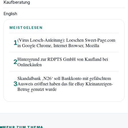
Kaufberatung
English
MEISTGELESEN
(Virus Loesch-Anleitung): Loeschen Sweet-Page.com
1
in Google Chrome, Internet Browser, Mozilla
Hintergrund zur RDPTS GmbH von Kaufland bei
2
Onlinekäufen
Skandalbank ‚N26‘ soll Bankkonto mit gefälschtem
3
Ausweis eröffnet haben das für eBay Kleinanzeigen-
Betrug genutzt wurde
MEHR ZUM THEMA