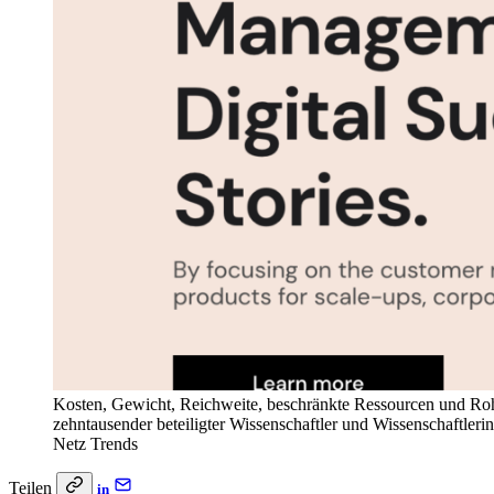
Kosten, Gewicht, Reichweite, beschränkte Ressourcen und Rohs
zehntausender beteiligter Wissenschaftler und Wissenschaftle
Netz Trends
Teilen
in