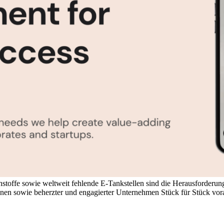
toffe sowie weltweit fehlende E-Tankstellen sind die Herausforderung
rinnen sowie beherzter und engagierter Unternehmen Stück für Stück 