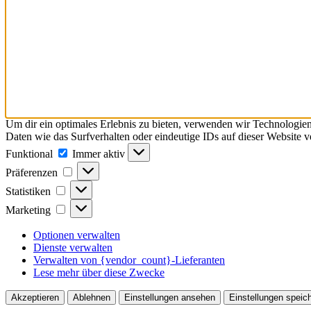
Um dir ein optimales Erlebnis zu bieten, verwenden wir Technologie
Daten wie das Surfverhalten oder eindeutige IDs auf dieser Website 
Funktional
Funktional
Immer aktiv
Präferenzen
Präferenzen
Statistiken
Statistiken
Marketing
Marketing
Optionen verwalten
Dienste verwalten
Verwalten von {vendor_count}-Lieferanten
Lese mehr über diese Zwecke
Akzeptieren
Ablehnen
Einstellungen ansehen
Einstellungen speic