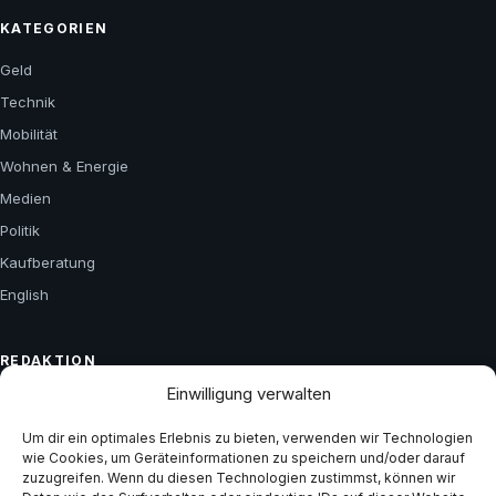
KATEGORIEN
Geld
Technik
Mobilität
Wohnen & Energie
Medien
Politik
Kaufberatung
English
REDAKTION
Einwilligung verwalten
Über uns
Kontakt
Um dir ein optimales Erlebnis zu bieten, verwenden wir Technologien
wie Cookies, um Geräteinformationen zu speichern und/oder darauf
Impressum
zuzugreifen. Wenn du diesen Technologien zustimmst, können wir