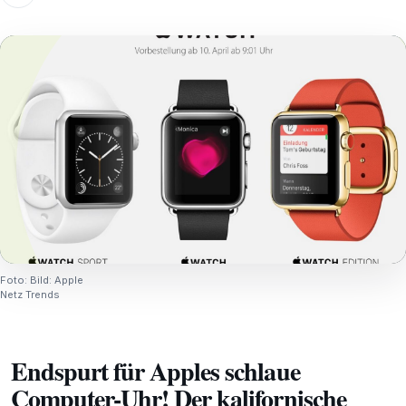
Foto: Bild: Apple
Netz Trends
Endspurt für Apples schlaue
Computer-Uhr! Der kalifornische