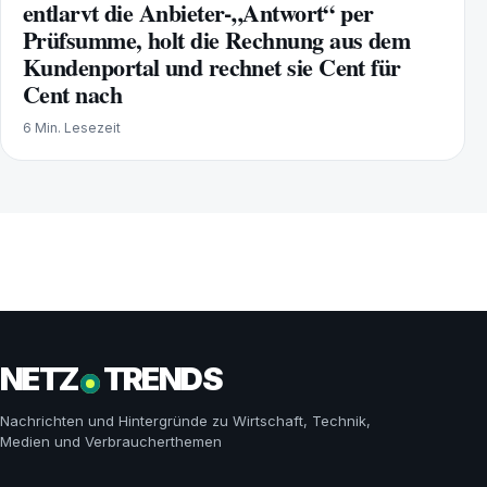
entlarvt die Anbieter-„Antwort“ per
Prüfsumme, holt die Rechnung aus dem
Kundenportal und rechnet sie Cent für
Cent nach
6 Min. Lesezeit
NETZ
TRENDS
Nachrichten und Hintergründe zu Wirtschaft, Technik,
Medien und Verbraucherthemen