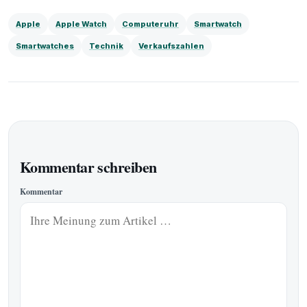
Apple
Apple Watch
Computeruhr
Smartwatch
Smartwatches
Technik
Verkaufszahlen
Kommentar schreiben
Kommentar