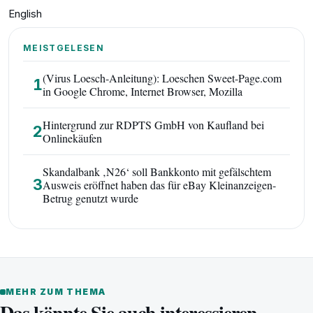
English
MEISTGELESEN
(Virus Loesch-Anleitung): Loeschen Sweet-Page.com
1
in Google Chrome, Internet Browser, Mozilla
Hintergrund zur RDPTS GmbH von Kaufland bei
2
Onlinekäufen
Skandalbank ‚N26‘ soll Bankkonto mit gefälschtem
3
Ausweis eröffnet haben das für eBay Kleinanzeigen-
Betrug genutzt wurde
MEHR ZUM THEMA
Das könnte Sie auch interessieren