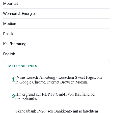
Mobilität
Wohnen & Energie
Medien
Politik
Kaufberatung
English
MEISTGELESEN
(Virus Loesch-Anleitung): Loeschen Sweet-Page.com
1
in Google Chrome, Internet Browser, Mozilla
Hintergrund zur RDPTS GmbH von Kaufland bei
2
Onlinekäufen
Skandalbank ‚N26‘ soll Bankkonto mit gefälschtem