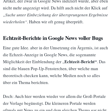
Artikel, der zwar in Google News indiziert wurde, aber eben
nicht mehr angezeigt wird. Da hilft auch nicht der Klick auf
„Suche unter Einbeziehung der übersprungenen Ergebnisse
wiederholen“
. Haben wir oft genug überprüft.
Echtzeit-Berichte in Google News voller Bugs
Eine gute Idee. aber in der Umsetzung ein Ärgernis, ist auch
die Echzeit-Anzeige in Google News, die sogenannte
Echtzeit-Bericht“
Möglichkeit der Einblendung der „
. Das
sind die blauen Pop-Up-Fensterchen, über welche man
theoretisch checken kann, welche Medien noch so alles
über ein Thema berichten.
Doch: Auch hier werden wieder vor allem die Groß-Portale
der Verlage begünstigt. Die kleineren Portale werden
oftmals mit News zu ein und dem gleichen Thema gar nicht