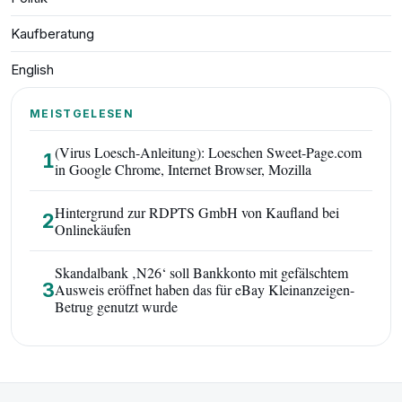
Kaufberatung
English
MEISTGELESEN
(Virus Loesch-Anleitung): Loeschen Sweet-Page.com
1
in Google Chrome, Internet Browser, Mozilla
Hintergrund zur RDPTS GmbH von Kaufland bei
2
Onlinekäufen
Skandalbank ‚N26‘ soll Bankkonto mit gefälschtem
3
Ausweis eröffnet haben das für eBay Kleinanzeigen-
Betrug genutzt wurde