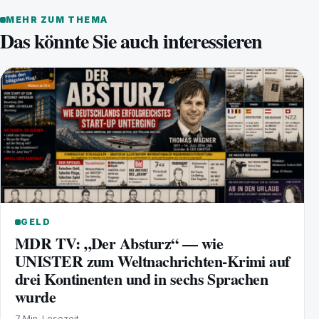
MEHR ZUM THEMA
Das könnte Sie auch interessieren
GELD
MDR TV: „Der Absturz“ — wie
UNISTER zum Weltnachrichten-Krimi auf
drei Kontinenten und in sechs Sprachen
wurde
7 Min. Lesezeit