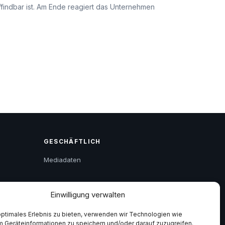
uffindbar ist. Am Ende reagiert das Unternehmen
GESCHÄFTLICH
Mediadaten
Einwilligung verwalten
optimales Erlebnis zu bieten, verwenden wir Technologien wie
m Geräteinformationen zu speichern und/oder darauf zuzugreifen.