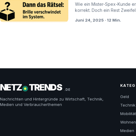
Wie ein Mister-Spex-Kunde erst
korrekt. Doch ein Rest Zweifel 
Juni 24, 2025 · 12 Min.
NETZ
TRENDS
KATEG
.DE
Geld
Nachrichten und Hintergründe zu Wirtschaft, Technik,
Medien und Verbraucherthemen
Technik
Mobilitä
Wohnen 
Medien