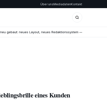
Über uns
Mediadaten
Kontakt
neu gebaut: neues Layout, neues Redaktionssystem — und ein offener B
eblingsbrille eines Kunden