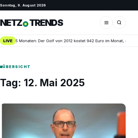
Sonntag, 9. August 2026
NETZ
TRENDS
uro in 25 Monaten: Der Golf von 2012 kostet 942 Euro im Monat, der dr
LIVE
ÜBERSICHT
Tag:
12. Mai 2025