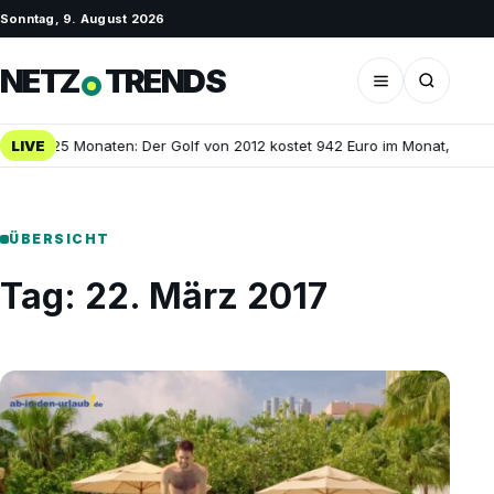
Sonntag, 9. August 2026
NETZ
TRENDS
Euro in 25 Monaten: Der Golf von 2012 kostet 942 Euro im Monat, der d
LIVE
ÜBERSICHT
Tag:
22. März 2017