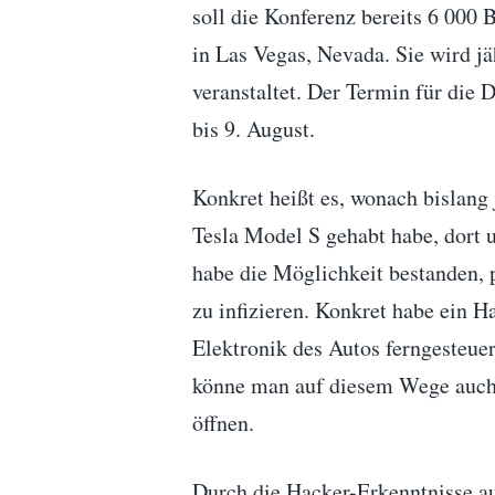
soll die Konferenz bereits 6 000
in Las Vegas, Nevada. Sie wird 
veranstaltet. Der Termin für die
bis 9. August.
Konkret heißt es, wonach bislang 
Tesla Model S gehabt habe, dort
habe die Möglichkeit bestanden, 
zu infizieren. Konkret habe ein H
Elektronik des Autos ferngesteu
könne man auf diesem Wege auch 
öffnen.
Durch die Hacker-Erkenntnisse au