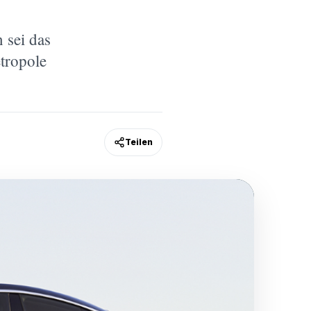
 sei das
tropole
Teilen