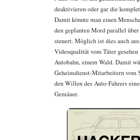
deaktivieren oder gar die komple
Damit könnte man einen Menschen
den geplanten Mord parallel über
steuert. Möglich ist dies auch au
Videoqualität vom Täter gesehen 
Autobahn, einem Wald. Damit wür
Geheimdienst-Mitarbeitern vom S
den Willen des Auto-Fahrers eine
Gemäuer.