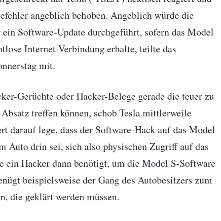
efehler angeblich behoben. Angeblich würde die
 ein Software-Update durchgeführt, sofern das Model
tlose Internet-Verbindung erhalte, teilte das
nnerstag mit.
ker-Gerüchte oder Hacker-Belege gerade die teuer zu
Absatz treffen können, schob Tesla mittlerweile
t darauf lege, dass der Software-Hack auf das Model
 Auto drin sei, sich also physischen Zugriff auf das
ge ein Hacker dann benötigt, um die Model S-Software
Genügt beispielsweise der Gang des Autobesitzers zum
en, die geklärt werden müssen.