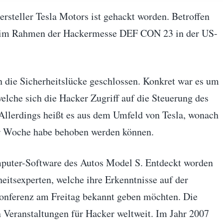
rsteller Tesla Motors ist gehackt worden. Betroffen
n im Rahmen der Hackermesse DEF CON 23 in der US-
n die Sicherheitslücke geschlossen. Konkret war es um
lche sich die Hacker Zugriff auf die Steuerung des
 Allerdings heißt es aus dem Umfeld von Tesla, wonach
ser Woche habe behoben werden können.
mputer-Software des Autos Model S. Entdeckt worden
eitsexperten, welche ihre Erkenntnisse auf der
nferenz am Freitag bekannt geben möchten. Die
 Veranstaltungen für Hacker weltweit. Im Jahr 2007