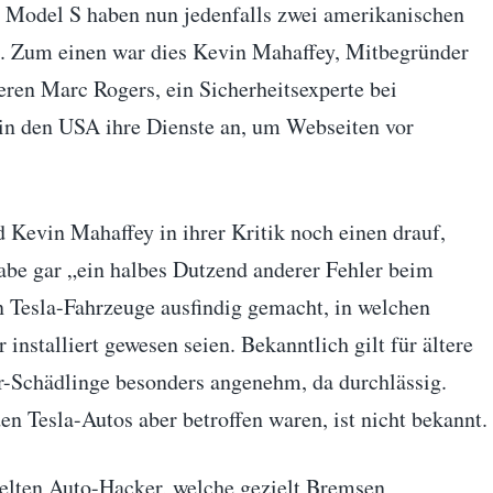
s Model S haben nun jedenfalls zwei amerikanischen
. Zum einen war dies Kevin Mahaffey, Mitbegründer
ren Marc Rogers, ein Sicherheitsexperte bei
in den USA ihre Dienste an, um Webseiten vor
 Kevin Mahaffey in ihrer Kritik noch einen drauf,
abe gar „ein halbes Dutzend anderer Fehler beim
 Tesla-Fahrzeuge ausfindig gemacht, in welchen
installiert gewesen seien. Bekanntlich gilt für ältere
r-Schädlinge besonders angenehm, da durchlässig.
n Tesla-Autos aber betroffen waren, ist nicht bekannt.
elten Auto-Hacker, welche gezielt Bremsen