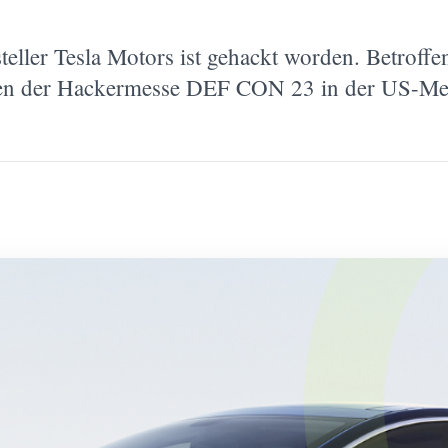
eller Tesla Motors ist gehackt worden. Betroffen
en der Hackermesse DEF CON 23 in der US-Me