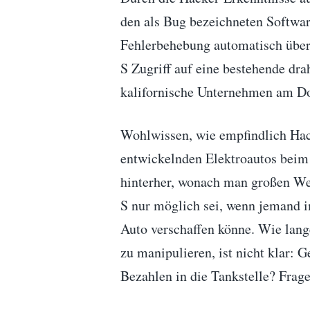
den als Bug bezeichneten Softwar
Fehlerbehebung automatisch über
S Zugriff auf eine bestehende drah
kalifornische Unternehmen am Do
Wohlwissen, wie empfindlich Hac
entwickelnden Elektroautos beim 
hinterher, wonach man großen Wer
S nur möglich sei, wenn jemand im
Auto verschaffen könne. Wie lan
zu manipulieren, ist nicht klar: 
Bezahlen in die Tankstelle? Frag