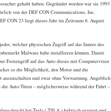
 Besucher gehabt haben. Gegründet worden war sie 1993
jährlich von der DEF CON Communications, Inc.
 DEF CON 23 liegt dieses Jahr im Zeitraum 6. August
jeder, welcher physischen Zugriff auf das Innere des
 unbemerkt Malware habe installieren können. Damit
per Fernzugriff auf das Auto dieses mit Computerviren
acker so die Möglichkeit, den Motor und die
ert auszuschalten und zwar ohne Vorwarnung. Angeblich
die Auto-Türen – möglicherweise während der Fahrt –
fgeschreckt hat Tesla ( TSLA ) hektisch reagiert und