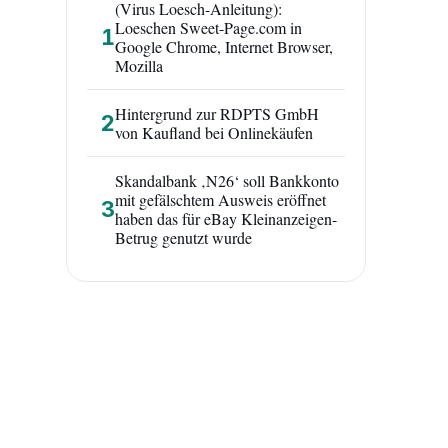
(Virus Loesch-Anleitung):
Loeschen Sweet-Page.com in
1
Google Chrome, Internet Browser,
Mozilla
Hintergrund zur RDPTS GmbH
2
von Kaufland bei Onlinekäufen
Skandalbank ‚N26‘ soll Bankkonto
mit gefälschtem Ausweis eröffnet
3
haben das für eBay Kleinanzeigen-
Betrug genutzt wurde