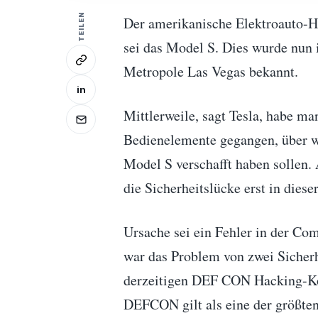
TEILEN
Der amerikanische Elektroauto-He
sei das Model S. Dies wurde nu
Metropole Las Vegas bekannt.
in
Mittlerweile, sagt Tesla, habe ma
Bedienelemente gegangen, über we
Model S verschafft haben sollen.
die Sicherheitslücke erst in die
Ursache sei ein Fehler in der Co
war das Problem von zwei Sicherh
derzeitigen DEF CON Hacking-Ko
DEFCON gilt als eine der größten